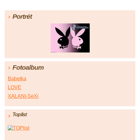
Portrét
Fotoalbum
Babetka
LOVE
XALANI-SeXi
Toplist